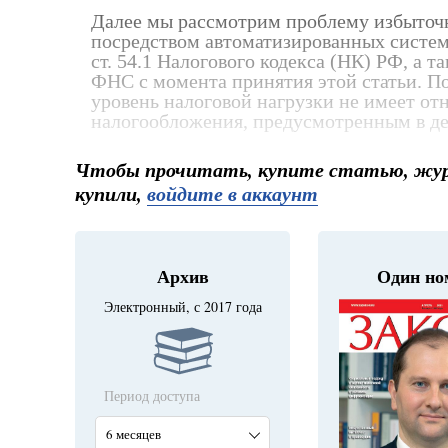
Далее мы рассмотрим проблему избыточн
посредством автоматизированных систем
ст. 54.1 Налогового кодекса (НК) РФ, а 
ФНС с момента принятия этой статьи. По
уровень налоговой нагрузки не имеет от
налогообложения, предусмотренным в д
Чтобы прочитать, купите статью, журн
купили,
войдите в аккаунт
Архив
Один но
Электронный, с 2017 года
Период доступа
6 месяцев