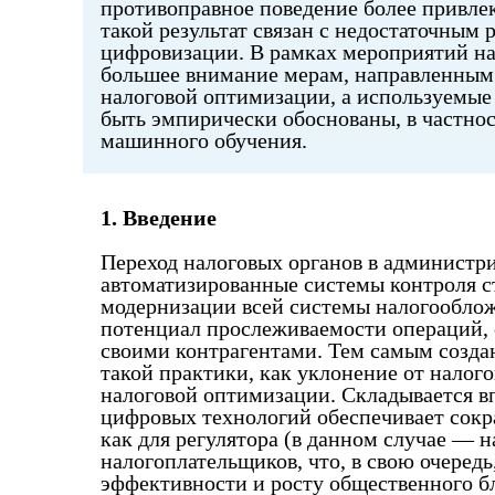
противоправное поведение более привле
такой результат связан с недостаточным
цифровизации. В рамках мероприятий нал
большее внимание мерам, направленным 
налоговой оптимизации, а используемые
быть эмпирически обоснованы, в частно
машинного обучения.
1. Введение
Переход налоговых органов в администр
автоматизированные системы контроля с
модернизации всей системы налогооблож
потенциал прослеживаемости операций,
своими контрагентами. Тем самым созд
такой практики, как уклонение от налог
налоговой оптимизации. Складывается в
цифровых технологий обеспечивает сок
как для регулятора (в данном случае — н
налогоплательщиков, что, в свою очеред
эффективности и росту общественного бл