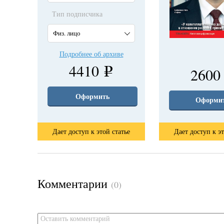
Тип подписчика
Физ. лицо
Подробнее об архиве
4410
260
e
Оформить
Оформи
Дает доступ к этой статье
Дает доступ к эт
Комментарии
(0)
Оставить комментарий