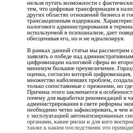
нельзя путать возможности с фактически
тем, что цифровая трансформация в налог
других областях отношений бизнеса и го
трансакционным издержкам. Характери
налогового администрирования в термин
используемой в психоанализе, дает повод
обесценивая его, но и не идеализируя.
В рамках данной статьи мы рассмотрим с
заявлять о победе над административным
цифровизации налоговой сферы во второ
минимум большое преувеличение. Горазд
оценка, согласно которой цифровизация,
множество наболевших проблем, создала
только сопоставимые с прежними, но где
Причина этого заключается в особеннос
почему для выработки рекомендаций в ч
администрирования в свете реформы эко
необходимо четко зафиксировать, в чем 
с эксплуатацией автоматизированных си
органами, какие риски и для кого воспро
также к каким последствиям это приводи