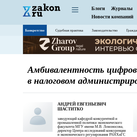
Блоги
Журналы
Новости компаний
Банкротство
Судебная практика
Законодательство
Гражда
Амбивалентность цифров
в налоговом администрир
АНДРЕЙ ЕВГЕНЬЕВИЧ
ШАСТИТКО
заведующий кафедрой конкурентной и
промышленной политики экономического
факультета МГУ имени М.В. Ломоносова,
директор Центра исследований конкуренции
и экономического регулирования РАНХиГС