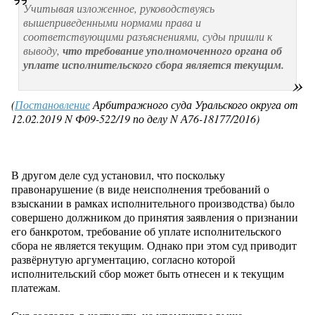
Учитывая изложенное, руководствуясь
вышеприведенными нормами права и
соответствующими разъяснениями, суды пришли к
выводу,
что требование уполномоченного органа об
уплате исполнительского сбора является текущим.
(
Постановление
Арбитражного суда Уральского округа от
12.02.2019 N Ф09-522/19 по делу N А76-18177/2016)
В другом деле суд установил, что поскольку
правонарушение (в виде неисполнения требований о
взыскании в рамках исполнительного производства) было
совершено должником до принятия заявления о признании
его банкротом, требование об уплате исполнительского
сбора не является текущим. Однако при этом суд приводит
развёрнутую аргументацию, согласно которой
исполнительский сбор может быть отнесен и к текущим
платежам.