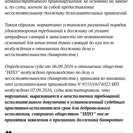
административного правонарушения, не основано на законе
и, по сути, влечет за собой предоставление
несостоятельному должнику безосновательных привилегий.
Таким образом, нормативно установлен различный порядок
удовлетворения требований к должнику об уплате
штрафных санкций в зависимости от возникновения
оснований для начисления таких санкций до или после
возбуждения в отношении должника дела о
несостоятельности (банкротстве).
Определением суда от 06.09.2016 в отношении общества
"НПО" возбуждено производство по делу о
несостоятельности (банкротстве), принимая во внимание,
что исполнительное производство N 9555/16/74022-ИП
возбуждено 07.09.2016, суды констатировали, что
нарушение, выразившееся в неисполнении требований
исполнительного документа в установленный судебным
приставом-исполнителем срок для добровольного
исполнения, совершено обществом "НПО" после
принятия заявления о признании должника банкротом
.