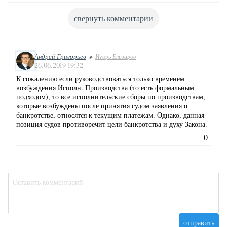
свернуть комментарии
»
Андрей Григорьев
Игорь Елизаров
26.06.2019 19:32
К сожалению если руководствоваться только временем
возбуждения Исполн. Производства (то есть формальным
подходом), то все исполнительские сборы по производствам,
которые возбуждены после принятия судом заявления о
банкротстве, относятся к текущим платежам. Однако, данная
позиция судов противоречит цели банкротства и духу Закона.
0