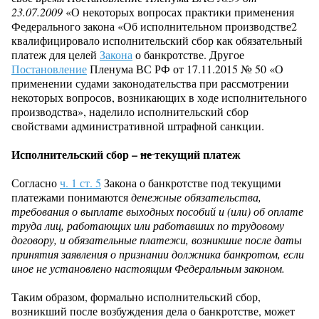
23.07.2009
«О некоторых вопросах практики применения
Федерального закона «Об исполнительном производстве2
квалифицировало исполнительский сбор как обязательный
платеж для целей
Закона
о банкротстве. Другое
Постановление
Пленума ВС РФ от 17.11.2015 № 50 «О
применении судами законодательства при рассмотрении
некоторых вопросов, возникающих в ходе исполнительного
производства», наделило исполнительский сбор
свойствами административной штрафной санкции.
Исполнительский сбор –
не
текущий платеж
Согласно
ч. 1 ст. 5
Закона о банкротстве под текущими
платежами понимаются
денежные обязательства,
требования о выплате выходных пособий и (или) об оплате
труда лиц, работающих или работавших по трудовому
договору, и обязательные платежи, возникшие после даты
принятия заявления о признании должника банкротом, если
иное не установлено настоящим Федеральным законом.
Таким образом, формально исполнительский сбор,
возникший после возбуждения дела о банкротстве, может