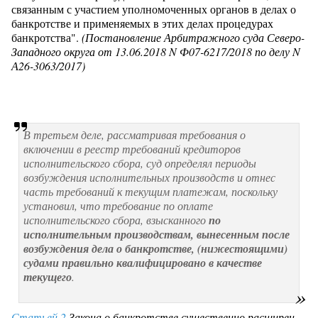
связанным с участием уполномоченных органов в делах о
банкротстве и применяемых в этих делах процедурах
банкротства".
(Постановление Арбитражного суда Северо-
Западного округа от 13.06.2018 N Ф07-6217/2018 по делу N
А26-3063/2017)
В третьем деле, рассматривая требования о
включении в реестр требований кредиторов
исполнительского сбора, суд определял периоды
возбуждения исполнительных производств и отнес
часть требований к текущим платежам, поскольку
установил, что требование по оплате
исполнительского сбора, взысканного
по
исполнительным производствам, вынесенным после
возбуждения дела о банкротстве, (нижестоящими)
судами правильно квалифицировано в качестве
текущего
.
Статьей 2
Закона о банкротстве существенно расширен