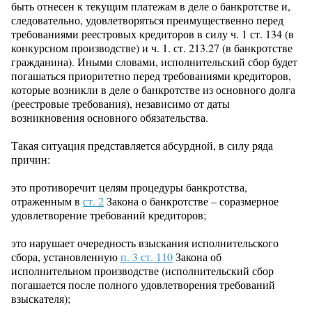
быть отнесен к текущим платежам в деле о банкротстве и,
следовательно, удовлетворяться преимущественно перед
требованиями реестровых кредиторов в силу ч. 1 ст. 134 (в
конкурсном производстве) и ч. 1. ст. 213.27 (в банкротстве
гражданина). Иными словами, исполнительский сбор будет
погашаться приоритетно перед требованиями кредиторов,
которые возникли в деле о банкротстве из основного долга
(реестровые требования), независимо от даты
возникновения основного обязательства.
Такая ситуация представляется абсурдной, в силу ряда
причин:
это противоречит целям процедуры банкротства,
отраженным в
ст. 2
Закона о банкротстве – соразмерное
удовлетворение требований кредиторов;
это нарушает очередность взыскания исполнительского
сбора, установленную
п. 3 ст. 110
Закона об
исполнительном производстве (исполнительский сбор
погашается после полного удовлетворения требований
взыскателя);