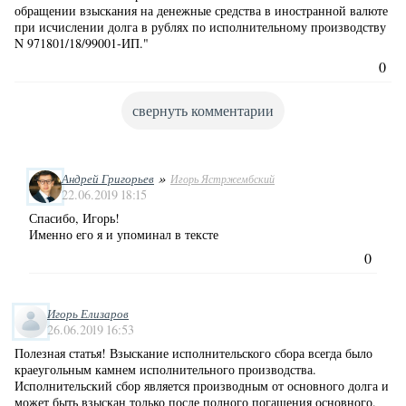
обращении взыскания на денежные средства в иностранной валюте
при исчислении долга в рублях по исполнительному производству
N 971801/18/99001-ИП."
0
свернуть комментарии
»
Андрей Григорьев
Игорь Ястржембский
22.06.2019 18:15
Спасибо, Игорь!
Именно его я и упоминал в тексте
0
Игорь Елизаров
26.06.2019 16:53
Полезная статья! Взыскание исполнительского сбора всегда было
краеугольным камнем исполнительного производства.
Исполнительский сбор является производным от основного долга и
может быть взыскан только после полного погашения основного.