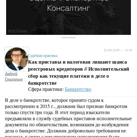
21.06.2019 — 11:19
Судебная практика
Как приставы и налоговая лишают шанса
реестровых кредиторов // Исполнительский
Андрей
сбор как текущие платежи в деле о
Григорьев
банкротстве
Сфера практики:
Банкротство
В деле о банкротстве, которое принято судом к
рассмотрению в 2015 г., должник был признан банкротом
только спустя три года. В этот период взыскатели
предъявляли в службу судебных приставов исполнительные
документы по обязательствам, возникшим до возбуждения
дела о банкротстве. Должник добровольно требования не
погашал, в связи с чем приставом-исполнителем были