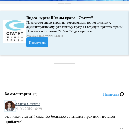
Видео-курсы Школы права "Статут"
Предлагаем видео-курсы по договорному, корпоративному,
административному, уголовному праву от ведущих юристов страны.
Новинка - программы "Soft-skills" для юристов.
Реклама | https://www.statut.ru
Посмотреть
Комментарии
Написать
(7)
Артем Шпаков
21.06.2019 14:29
отличная статья!! спасибо большое за анализ практики по этой
проблеме!
0