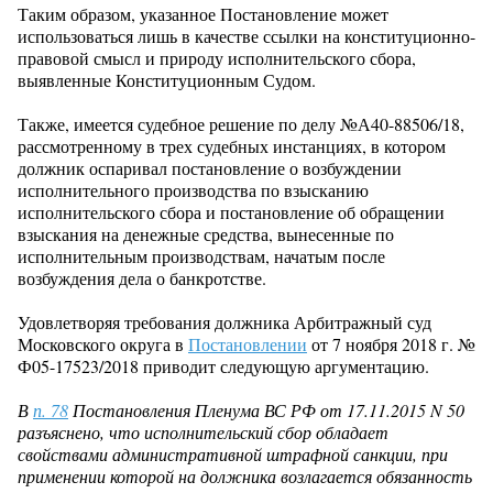
Таким образом, указанное Постановление может
использоваться лишь в качестве ссылки на конституционно-
правовой смысл и природу исполнительского сбора,
выявленные Конституционным Судом.
Также, имеется судебное решение по делу №А40-88506/18,
рассмотренному в трех судебных инстанциях, в котором
должник оспаривал постановление о возбуждении
исполнительного производства по взысканию
исполнительского сбора и постановление об обращении
взыскания на денежные средства, вынесенные по
исполнительным производствам, начатым после
возбуждения дела о банкротстве.
Удовлетворяя требования должника Арбитражный суд
Московского округа в
Постановлении
от 7 ноября 2018 г. №
Ф05-17523/2018 приводит следующую аргументацию.
В
п. 78
Постановления Пленума ВС РФ от 17.11.2015 N 50
разъяснено, что исполнительский сбор обладает
свойствами административной штрафной санкции, при
применении которой на должника возлагается обязанность