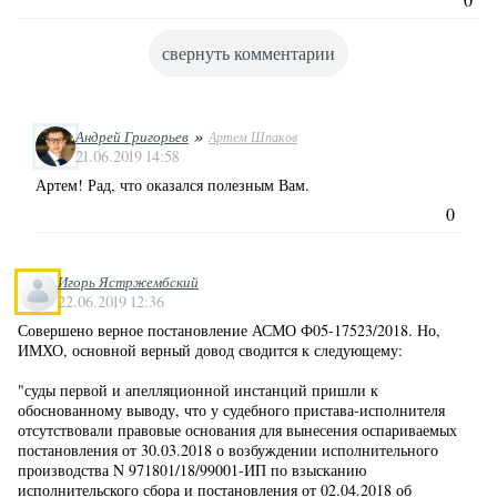
свернуть комментарии
»
Андрей Григорьев
Артем Шпаков
21.06.2019 14:58
Артем! Рад, что оказался полезным Вам.
0
Игорь Ястржембский
22.06.2019 12:36
Совершено верное постановление АСМО Ф05-17523/2018. Но,
ИМХО, основной верный довод сводится к следующему:
"суды первой и апелляционной инстанций пришли к
обоснованному выводу, что у судебного пристава-исполнителя
отсутствовали правовые основания для вынесения оспариваемых
постановления от 30.03.2018 о возбуждении исполнительного
производства N 971801/18/99001-ИП по взысканию
исполнительского сбора и постановления от 02.04.2018 об