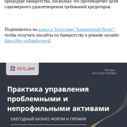
процедуре банкротства, поскольку это противоречит цели
соразмерного удовлетворения требований кредиторов.
Подпишитесь на
канал в Телеграме "Банкротный Волк"
,
чтобы получать инсайты по банкротству в режиме онлайн:
https://tlgg.ru/bankrotwolf