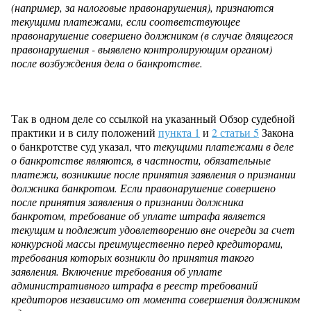
(например, за налоговые правонарушения), признаются
текущими платежами, если соответствующее
правонарушение совершено должником (в случае длящегося
правонарушения - выявлено контролирующим органом)
после возбуждения дела о банкротстве.
Так в одном деле со ссылкой на указанный Обзор судебной
практики и в силу положений
пункта 1
и
2 статьи 5
Закона
о банкротстве суд указал, что
текущими платежами в деле
о банкротстве являются, в частности, обязательные
платежи, возникшие после принятия заявления о признании
должника банкротом. Если правонарушение совершено
после принятия заявления о признании должника
банкротом, требование об уплате штрафа является
текущим и подлежит удовлетворению вне очереди за счет
конкурсной массы преимущественно перед кредиторами,
требования которых возникли до принятия такого
заявления. Включение требования об уплате
административного штрафа в реестр требований
кредиторов независимо от момента совершения должником