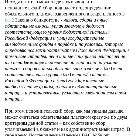
Исходя из этого можно сделать вывод, что
исполнительский сбор подпадает под определение
обязательного платежа, закрепленного в закрепленного в
ст. 2
Закона о банкротстве
- налоги, сборы и иные
обязательные взносы, уплачиваемые в бюджет
соответствующего уровня бюджетной системы
Российской Федерации и (или) государственные
внебюджетные фонды в порядке и на условиях, которые
определяются законодательством Российской Федерации, в
том числе штрафы, пени и иные санкции за неисполнение
или ненадлежащее исполнение обязанности по уплате
налогов, сборов и иных обязательных взносов в бюджет
соответствующего уровня бюджетной системы
Российской Федерации и (или) государственные
внебюджетные фонды, а также административные
штрафы и установленные уголовным законодательством
штрафы.
При этом исполнительский сбор, как мы увидим дальше,
может считаться обязательным платежом сразу же по двум
критериям данной статьи – как собственно сбор,
уплачиваемый в бюджет и как административный штраф. В
свое время Постановление Пленума ВАС №59
от