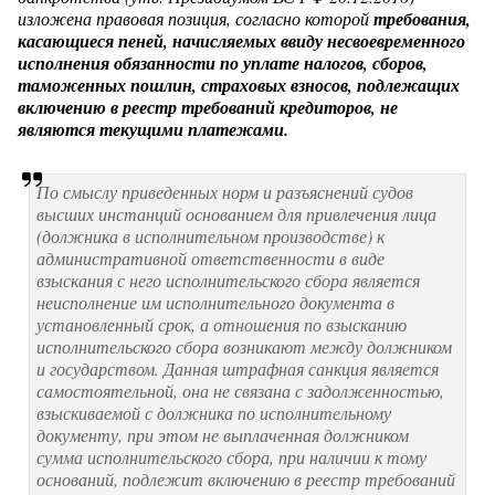
изложена правовая позиция, согласно которой
требования,
касающиеся пеней, начисляемых ввиду несвоевременного
исполнения обязанности по уплате налогов, сборов,
таможенных пошлин, страховых взносов, подлежащих
включению в реестр требований кредиторов, не
являются текущими платежами.
По смыслу приведенных норм и разъяснений судов
высших инстанций основанием для привлечения лица
(должника в исполнительном производстве) к
административной ответственности в виде
взыскания с него исполнительского сбора является
неисполнение им исполнительного документа в
установленный срок, а отношения по взысканию
исполнительского сбора возникают между должником
и государством. Данная штрафная санкция является
самостоятельной, она не связана с задолженностью,
взыскиваемой с должника по исполнительному
документу, при этом не выплаченная должником
сумма исполнительского сбора, при наличии к тому
оснований, подлежит включению в реестр требований