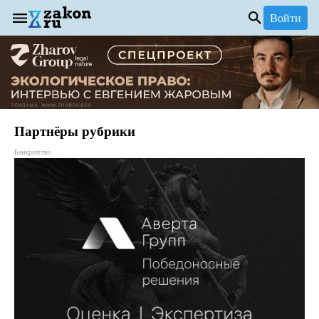
Войти
Партнёры рубрики
Банкротство