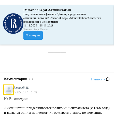
Doctor of Legal Administration
Получаемая квалификация: "Доктор юридического
администрирования/ Doctor of Legal Administration/ Стратегии
юридического менеджмента"
16.11.2026 - 18.11.2028
Реклама | https://hse.ru
Посмотреть
Комментарии
Написать
(1)
Алексей М.
19.05.2014 15:58
Из Википедии:
Лихтенштейн придерживается политики нейтралитета (с 1868 года)
и является одним из немногих государств в мире, не имеющих