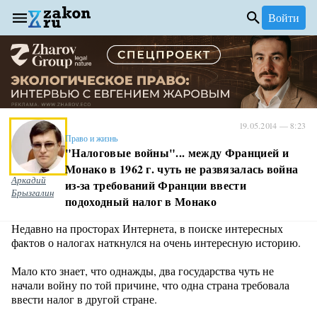
Войти
19.05.2014 — 8:23
Право и жизнь
"Налоговые войны"... между Францией и
Монако в 1962 г. чуть не развязалась война
Аркадий
из-за требований Франции ввести
Брызгалин
подоходный налог в Монако
Недавно на просторах Интернета, в поиске интересных
фактов о налогах наткнулся на очень интересную историю.
Мало кто знает, что однажды, два государства чуть не
начали войну по той причине, что одна страна требовала
ввести налог в другой стране.