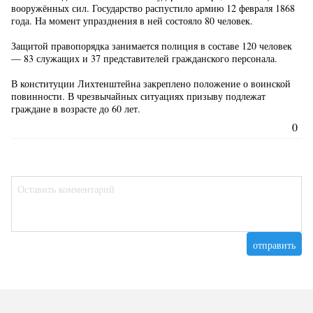
вооружённых сил. Государство распустило армию 12 февраля 1868
года. На момент упразднения в ней состояло 80 человек.
Защитой правопорядка занимается полиция в составе 120 человек
— 83 служащих и 37 представителей гражданского персонала.
В конституции Лихтенштейна закреплено положение о воинской
повинности. В чрезвычайных ситуациях призыву подлежат
граждане в возрасте до 60 лет.
0